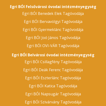
Egri BÓI Felsővárosi óvodai intézményegység
Egri BÓI Benedek Elek Tagóvodája
Egri BÓI Bervavölgyi Tagóvodája
Egri BÓI Gyermeklánc Tagóvodája
Egri BÓI Joó János Tagóvodája
Egri BÓI OVI-VÁR Tagóvodája
Egri BÓI Belvárosi óvodai intézményegység
Egri BÓI Csillagfény Tagóvodája
Egri BÓI Deák Ferenc Tagóvodája
Egri BÓI Eszterlánc Tagóvodája
Egri BÓI Katica Tagóvodája
Egri BÓI Napsugár Tagóvodája
Egri BÓI Szivárvány Tagóvodája