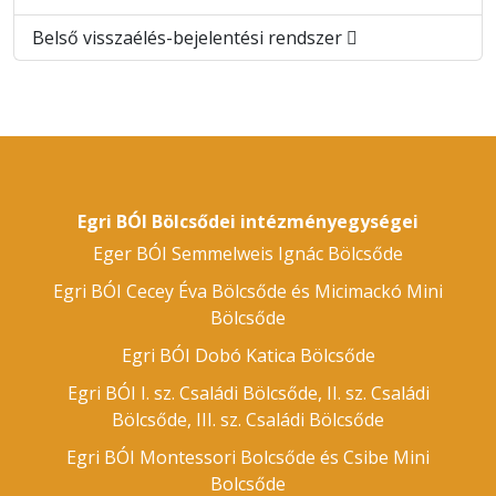
Belső visszaélés-bejelentési rendszer
Egri BÓI Bölcsődei intézményegységei
Eger BÓI Semmelweis Ignác Bölcsőde
Egri BÓI Cecey Éva Bölcsőde és Micimackó Mini
Bölcsőde
Egri BÓI Dobó Katica Bölcsőde
Egri BÓI I. sz. Családi Bölcsőde, II. sz. Családi
Bölcsőde, III. sz. Családi Bölcsőde
Egri BÓI Montessori Bolcsőde és Csibe Mini
Bolcsőde