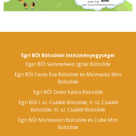
Egri BÓI Bölcsődei intézményegységei
Eger BÓI Semmelweis Ignác Bölcsőde
Egri BÓI Cecey Éva Bölcsőde és Micimackó Mini
Bölcsőde
Egri BÓI Dobó Katica Bölcsőde
Egri BÓI I. sz. Családi Bölcsőde, II. sz. Családi
Bölcsőde, III. sz. Családi Bölcsőde
Egri BÓI Montessori Bolcsőde és Csibe Mini
Bolcsőde