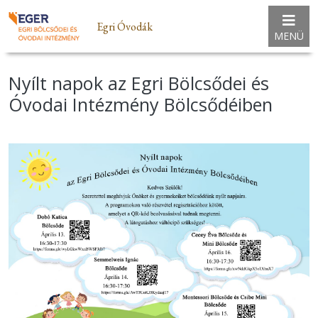
Egri Óvodák
MENÜ
Nyílt napok az Egri Bölcsődei és
Óvodai Intézmény Bölcsődéiben