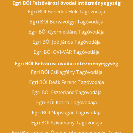
Egri BÓI Felsővárosi óvodai intézményegység
Egri BÓI Benedek Elek Tagóvodája
Egri BÓI Bervavölgyi Tagóvodája
Egri BÓI Gyermeklánc Tagóvodája
Egri BÓI Joó János Tagóvodája
Egri BÓI OVI-VÁR Tagóvodája
Egri BÓI Belvárosi óvodai intézményegység
Egri BÓI Csillagfény Tagóvodája
Egri BÓI Deák Ferenc Tagóvodája
Egri BÓI Eszterlánc Tagóvodája
Egri BÓI Katica Tagóvodája
Egri BÓI Napsugár Tagóvodája
Egri BÓI Szivárvány Tagóvodája
Egri Bölcsődei és Óvodai Intézményegység Arany